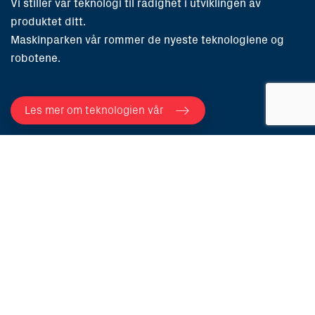
Vi stiller vår teknologi til rådighet i utviklingen av
produktet ditt.
Maskinparken vår rommer de nyeste teknologiene og
robotene.
Les mer om teknologien vår