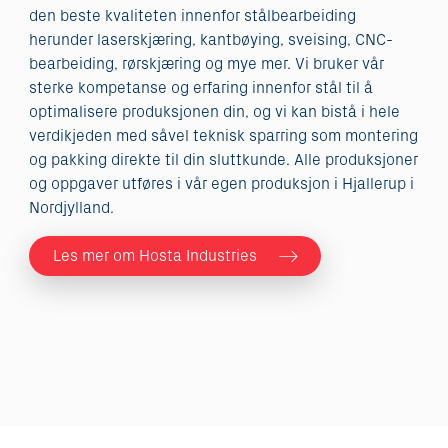
den beste kvaliteten innenfor stålbearbeiding
herunder laserskjæring, kantbøying, sveising, CNC-
bearbeiding, rørskjæring og mye mer. Vi bruker vår
sterke kompetanse og erfaring innenfor stål til å
optimalisere produksjonen din, og vi kan bistå i hele
verdikjeden med såvel teknisk sparring som montering
og pakking direkte til din sluttkunde. Alle produksjoner
og oppgaver utføres i vår egen produksjon i Hjallerup i
Nordjylland.
Les mer om Hosta Industries