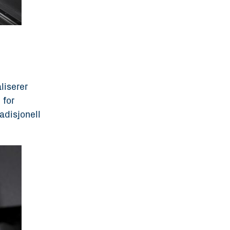
liserer
 for
adisjonell