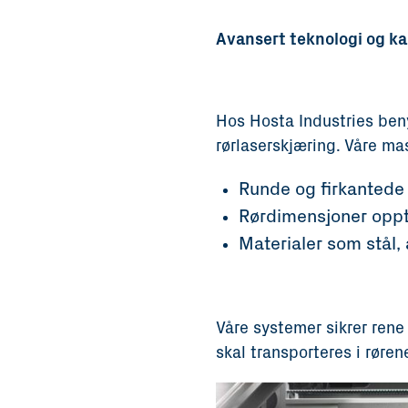
Avansert teknologi og ka
Hos Hosta Industries ben
rørlaserskjæring. Våre ma
Runde og firkantede 
Rørdimensjoner oppti
Materialer som stål,
Våre systemer sikrer rene
skal transporteres i røren