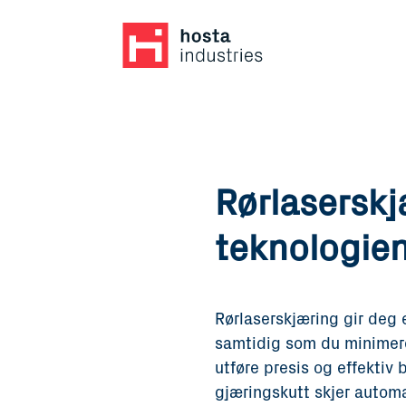
Rørlasersk
teknologie
Rørlaserskjæring gir deg 
samtidig som du minimere
utføre presis og effektiv
gjæringskutt skjer automat