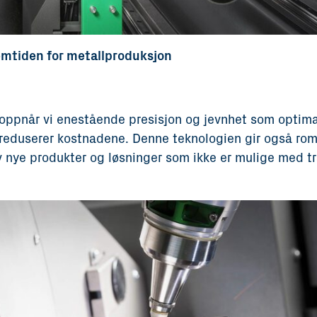
emtiden for metallproduksjon
oppnår vi enestående presisjon og jevnhet som optima
 reduserer kostnadene. Denne teknologien gir også rom
v nye produkter og løsninger som ikke er mulige med tr