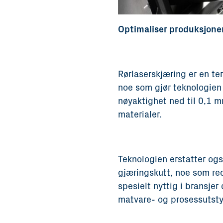
Optimaliser produksjone
Rørlaserskjæring er en te
noe som gjør teknologien
nøyaktighet ned til 0,1 
materialer.
Teknologien erstatter og
gjæringskutt, noe som red
spesielt nyttig i bransje
matvare- og prosessutsty