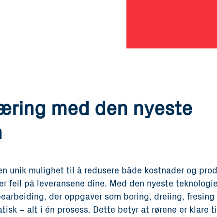
jæring med den nyeste
n
en unik mulighet til å redusere både kostnader og prod
r feil på leveransene dine. Med den nyeste teknologie
 bearbeiding, der oppgaver som boring, dreiing, fresing
isk – alt i én prosess. Dette betyr at rørene er klare t