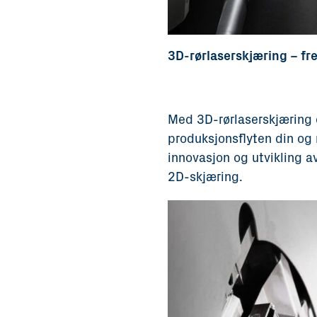
3D-rørlaserskjæring – fr
Med 3D-rørlaserskjæring 
produksjonsflyten din og
innovasjon og utvikling a
2D-skjæring.