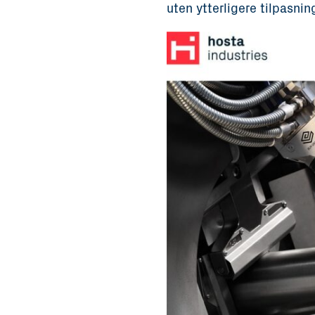
uten ytterligere tilpasnin