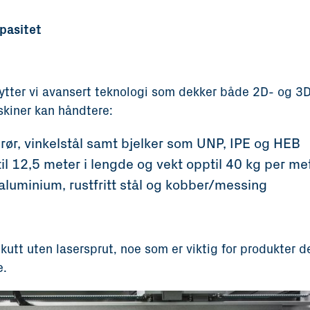
pasitet
ytter vi avansert teknologi som dekker både 2D- og 3
skiner kan håndtere:
rør, vinkelstål samt bjelker som UNP, IPE og HEB
l 12,5 meter i lengde og vekt opptil 40 kg per me
 aluminium, rustfritt stål og kobber/messing
 kutt uten lasersprut, noe som er viktig for produkter 
e.