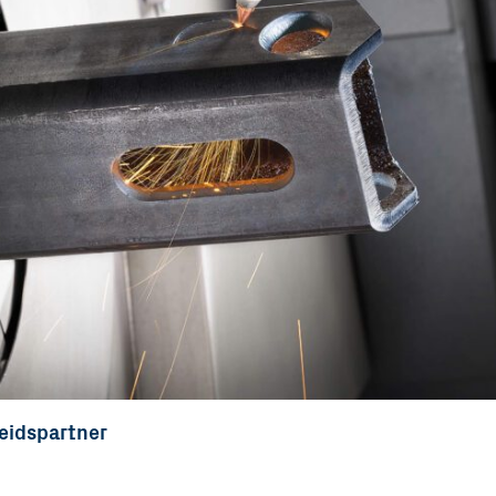
beidspartner