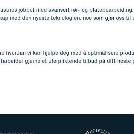
ustries jobbet med avansert rør- og platebearbeiding.
kap med den nyeste teknologien, noe som gjør oss til 
øre hvordan vi kan hjelpe deg med å optimalisere prod
tarbeider gjerne et uforpliktende tilbud på ditt neste 